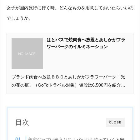
女子が国内旅行に行く時、どんなものを用意しておいたらいいの
でしょうか。
はとバスで焼肉食べ放題とあしかがフラ
ワーパークのイルミネーション
ブランド肉食べ放題ＢＢＱとあしかがフラワーパーク「光
の花の庭」（GoToトラベル対象）値段は6,500円を紹介し
ます。
目次
CLOSE
美容グッズは念入りに！パックも持っていくと安