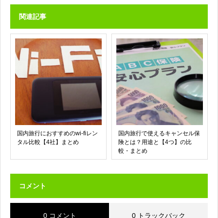
関連記事
国内旅行におすすめのwi-fiレン
国内旅行で使えるキャンセル保
タル比較【4社】まとめ
険とは？用途と【4つ】の比
較・まとめ
コメント
0 コメント
0 トラックバック