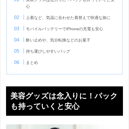
心
上着など、気温に合わせた着替えで快適な旅に
モバイルバッテリーでiPhoneの充電も安心
酔い止めや、気分転換などのお菓子
持ち運びしやすいバッグ
まとめ
美容グッズは念入りに！パック
も持っていくと安心