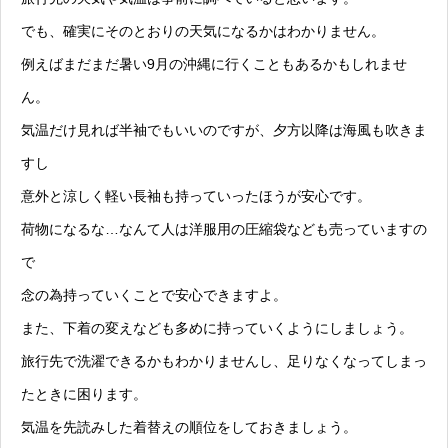
でも、確実にそのとおりの天気になるかはわかりません。
例えばまだまだ暑い9月の沖縄に行くこともあるかもしれませ
ん。
気温だけ見れば半袖でもいいのですが、夕方以降は海風も吹きま
すし
意外と涼しく軽い長袖も持っていったほうが安心です。
荷物になるな…なんて人は洋服用の圧縮袋なども売っていますの
で
念の為持っていくことで安心できますよ。
また、下着の変えなども多めに持っていくようにしましょう。
旅行先で洗濯できるかもわかりませんし、足りなくなってしまっ
たときに困ります。
気温を先読みした着替えの順位をしておきましょう。